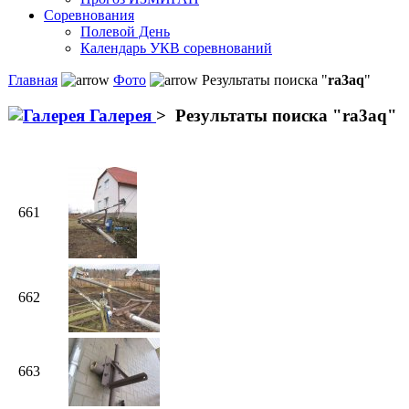
Соревнования
Полевой День
Календарь УКВ соревнований
Главная
Фото
Результаты поиска "
ra3aq
"
Галерея
>
Результаты поиска "
ra3aq
"
661
662
663