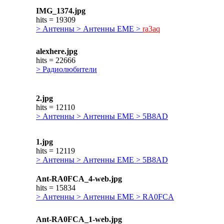
IMG_1374.jpg
hits = 19309
> Антенны > Антенны ЕМЕ >
ra3aq
alexhere.jpg
hits = 22666
> Радиолюбители
2.jpg
hits = 12110
> Антенны > Антенны ЕМЕ > 5B8AD
1.jpg
hits = 12119
> Антенны > Антенны ЕМЕ > 5B8AD
Ant-RA0FCA_4-web.jpg
hits = 15834
> Антенны > Антенны ЕМЕ > RA0FCA
Ant-RA0FCA_1-web.jpg