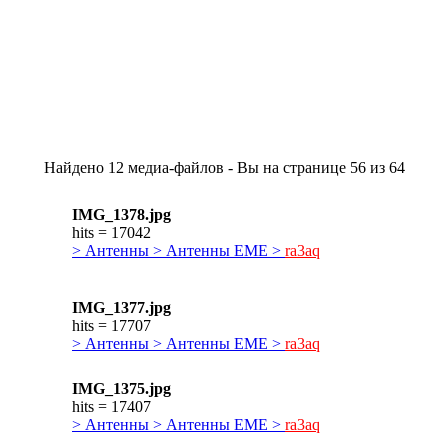
Найдено 12 медиа-файлов - Вы на странице 56 из 64
IMG_1378.jpg
hits = 17042
> Антенны > Антенны ЕМЕ >
ra3aq
IMG_1377.jpg
hits = 17707
> Антенны > Антенны ЕМЕ >
ra3aq
IMG_1375.jpg
hits = 17407
> Антенны > Антенны ЕМЕ >
ra3aq