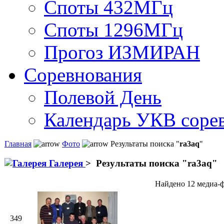
Споты 432МГц
Споты 1296МГц
Прогоз ИЗМИРАН
Соревнования
Полевой День
Календарь УКВ соре
Главная
Фото
Результаты поиска "
ra3aq
"
Галерея
>
Результаты поиска "
ra3aq
"
Найдено 12 медиа-ф
349