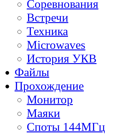
Соревнования
Встречи
Техника
Microwaves
История УКВ
Файлы
Прохождение
Монитор
Маяки
Споты 144МГц