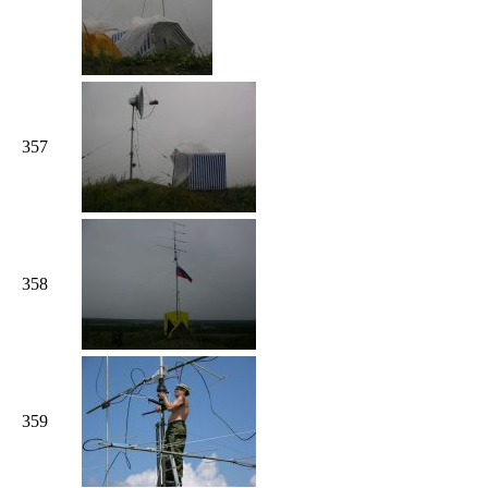
357
358
359