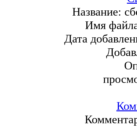
Название:
сб
Имя файл
Дата добавлен
Добав
Оп
просм
Ком
Комментар