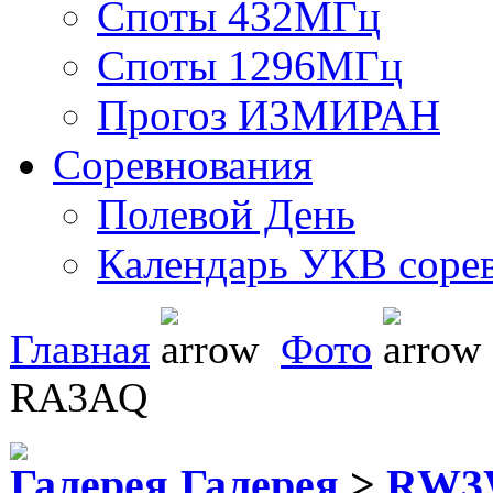
Споты 432МГц
Споты 1296МГц
Прогоз ИЗМИРАН
Соревнования
Полевой День
Календарь УКВ соре
Главная
Фото
RA3AQ
Галерея
>
RW