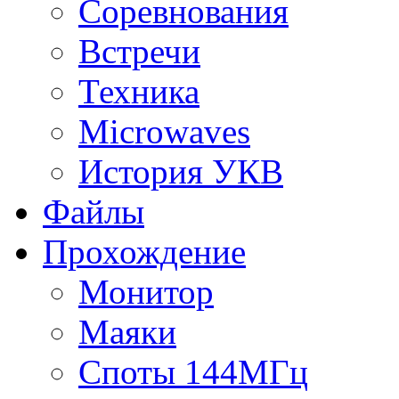
Соревнования
Встречи
Техника
Microwaves
История УКВ
Файлы
Прохождение
Монитор
Маяки
Споты 144МГц