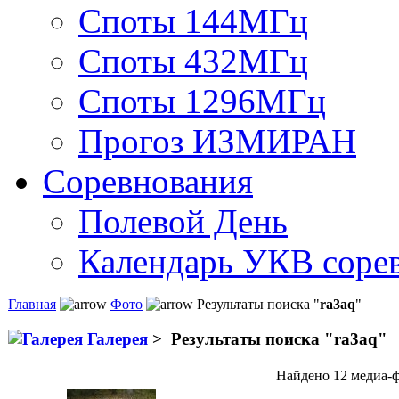
Споты 144МГц
Споты 432МГц
Споты 1296МГц
Прогоз ИЗМИРАН
Соревнования
Полевой День
Календарь УКВ соре
Главная
Фото
Результаты поиска "
ra3aq
"
Галерея
>
Результаты поиска "
ra3aq
"
Найдено 12 медиа-ф