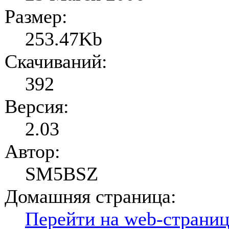
Размер:
253.47Kb
Скачиваний:
392
Версия:
2.03
Автор:
SM5BSZ
Домашняя страница:
Перейти на web-страни