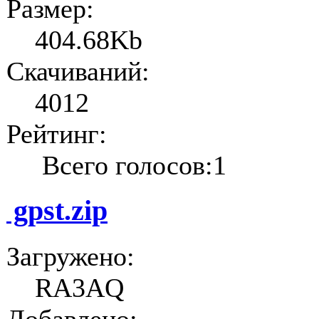
Размер:
404.68Kb
Скачиваний:
4012
Рейтинг:
Всего голосов:1
gpst.zip
Загружено:
RA3AQ
Добавлено: