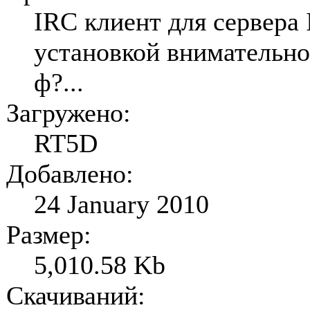
IRC клиент для сервер
установкой внимательн
ф?...
Загружено:
RT5D
Добавлено:
24 January 2010
Размер:
5,010.58 Kb
Скачиваний: