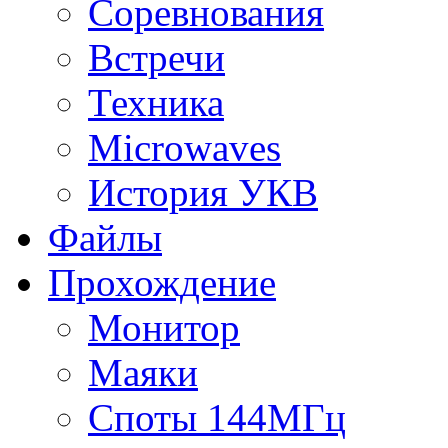
Соревнования
Встречи
Техника
Microwaves
История УКВ
Файлы
Прохождение
Монитор
Маяки
Споты 144МГц