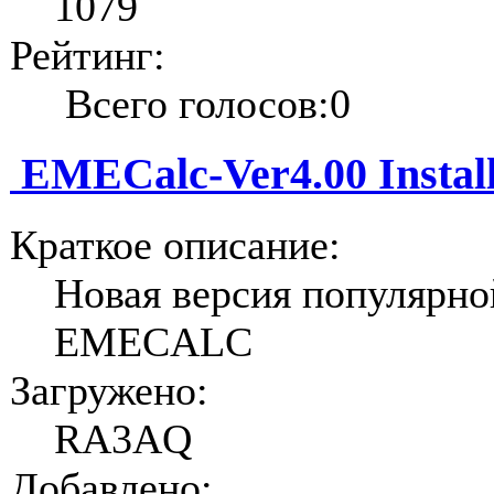
1079
Рейтинг:
Всего голосов:0
EMECalc-Ver4.00 Install
Краткое описание:
Новая версия популярн
EMECALC
Загружено:
RA3AQ
Добавлено: