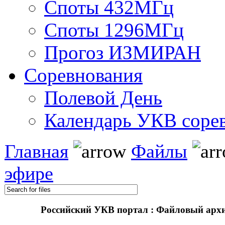
Споты 432МГц
Споты 1296МГц
Прогоз ИЗМИРАН
Соревнования
Полевой День
Календарь УКВ соре
Главная
Файлы
эфире
Российский УКВ портал : Файловый арх