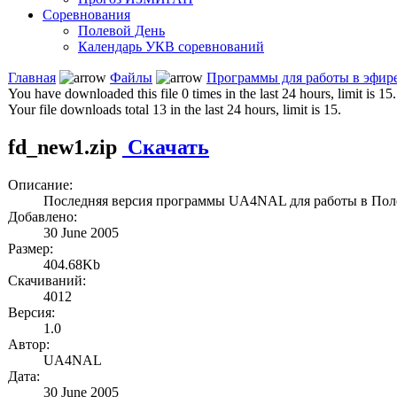
Соревнования
Полевой День
Календарь УКВ соревнований
Главная
Файлы
Программы для работы в эфир
You have downloaded this file 0 times in the last 24 hours, limit is 15.
Your file downloads total 13 in the last 24 hours, limit is 15.
fd_new1.zip
Скачать
Описание:
Последняя версия программы UA4NAL для работы в Пол
Добавлено:
30 June 2005
Размер:
404.68Kb
Скачиваний:
4012
Версия:
1.0
Автор:
UA4NAL
Дата:
30 June 2005