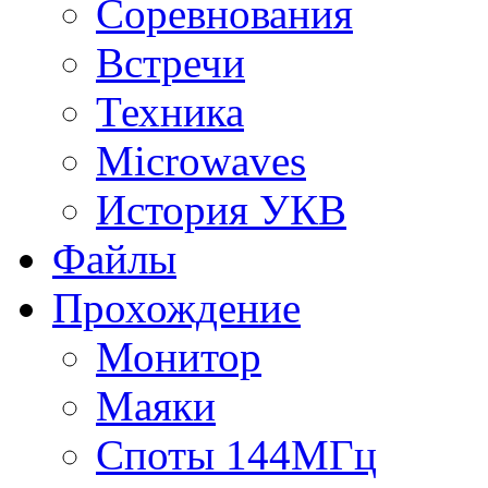
Соревнования
Встречи
Техника
Microwaves
История УКВ
Файлы
Прохождение
Монитор
Маяки
Споты 144МГц