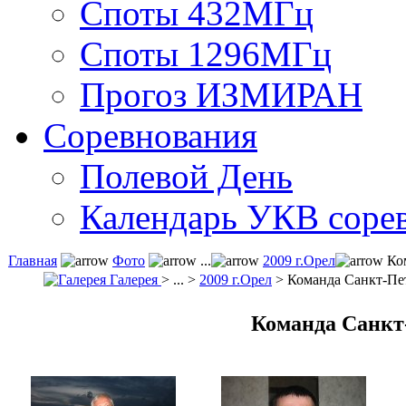
Споты 432МГц
Споты 1296МГц
Прогоз ИЗМИРАН
Соревнования
Полевой День
Календарь УКВ соре
Главная
Фото
...
2009 г.Орел
Ком
Галерея
> ... >
2009 г.Орел
> Команда Санкт-Пе
Команда Санкт