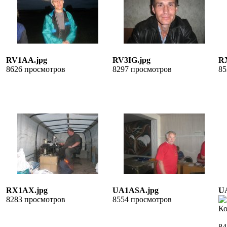
RV1AA.jpg
RV3IG.jpg
R
8626 просмотров
8297 просмотров
85
RX1AX.jpg
UA1ASA.jpg
U
8283 просмотров
8554 просмотров
К
84