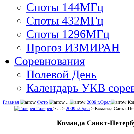
Споты 144МГц
Споты 432МГц
Споты 1296МГц
Прогоз ИЗМИРАН
Соревнования
Полевой День
Календарь УКВ соре
Главная
Фото
...
2009 г.Орел
Ком
Галерея
> ... >
2009 г.Орел
> Команда Санкт-Пе
Команда Санкт-Петерб