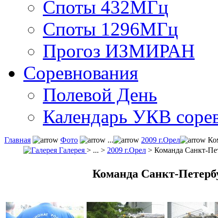
Споты 432МГц
Споты 1296МГц
Прогоз ИЗМИРАН
Соревнования
Полевой День
Календарь УКВ соре
Главная
Фото
...
2009 г.Орел
Ком
Галерея
> ... >
2009 г.Орел
> Команда Санкт-Пе
Команда Санкт-Петерб