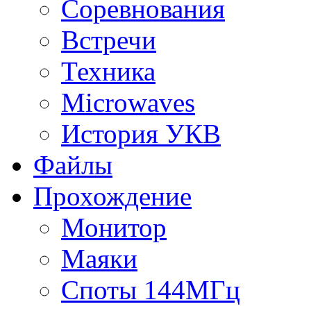
Соревнования
Встречи
Техника
Microwaves
История УКВ
Файлы
Прохождение
Монитор
Маяки
Споты 144МГц