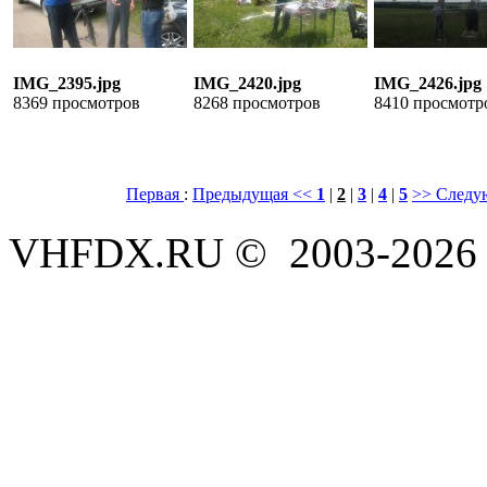
IMG_2395.jpg
IMG_2420.jpg
IMG_2426.jpg
8369 просмотров
8268 просмотров
8410 просмотр
Первая
:
Предыдущая <<
1
|
2
|
3
|
4
|
5
>> Следу
VHFDX.RU © 2003-2026