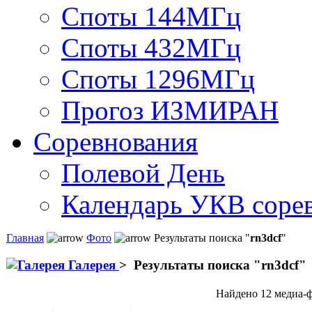
Споты 144МГц
Споты 432МГц
Споты 1296МГц
Прогоз ИЗМИРАН
Соревнования
Полевой День
Календарь УКВ соре
Главная
Фото
Результаты поиска "
rn3dcf
"
Галерея
>
Результаты поиска "
rn3dcf
"
Найдено 12 медиа-ф