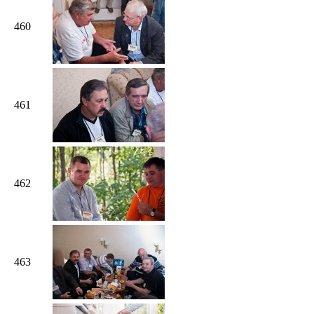
460
461
462
463