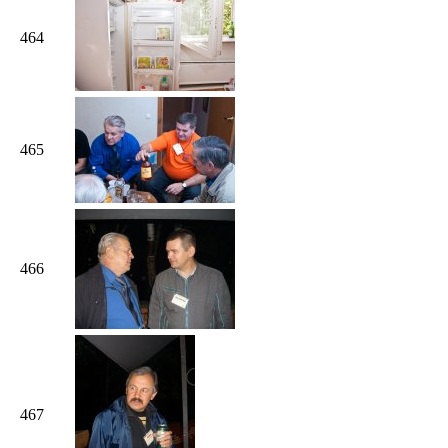
464
465
466
467