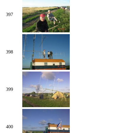
397
398
399
400