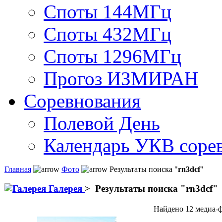
Споты 144МГц
Споты 432МГц
Споты 1296МГц
Прогоз ИЗМИРАН
Соревнования
Полевой День
Календарь УКВ соре
Главная
Фото
Результаты поиска "
rn3dcf
"
Галерея
>
Результаты поиска "
rn3dcf
"
Найдено 12 медиа-ф