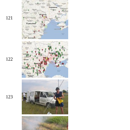
121
122
123