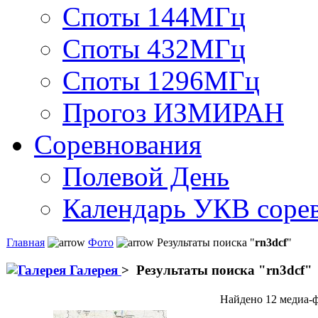
Споты 144МГц
Споты 432МГц
Споты 1296МГц
Прогоз ИЗМИРАН
Соревнования
Полевой День
Календарь УКВ соре
Главная
Фото
Результаты поиска "
rn3dcf
"
Галерея
>
Результаты поиска "
rn3dcf
"
Найдено 12 медиа-ф