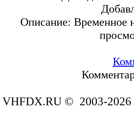
Добав
Описание:
Временное н
просм
Ком
Комментар
VHFDX.RU © 2003-2026