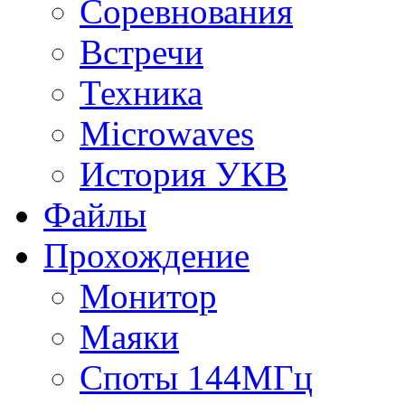
Соревнования
Встречи
Техника
Microwaves
История УКВ
Файлы
Прохождение
Монитор
Маяки
Споты 144МГц