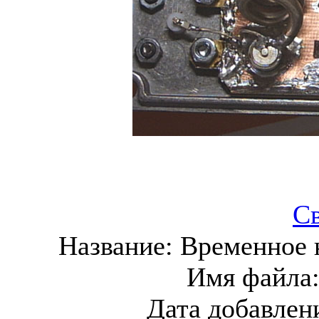
С
Название:
Временное 
Имя файла
Дата добавлен