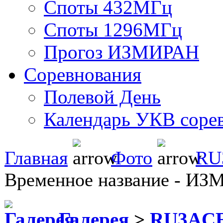
Споты 432МГц
Споты 1296МГц
Прогоз ИЗМИРАН
Соревнования
Полевой День
Календарь УКВ соре
Главная
Фото
RU
Временное название - ИЗ
Галерея
>
RU3ACE