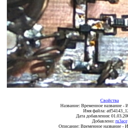
Свойства
Название:
Временное название -
Имя файла:
atf54143_1
Дата добавления:
01.03.20
Добавлено:
ru3ace
Описание:
Временное название - 