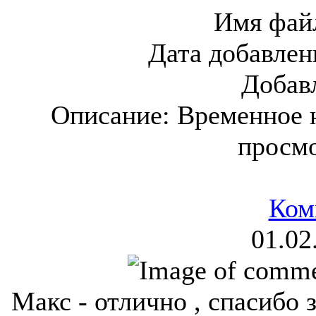
Имя фай
Дата добавлен
Добав
Описание:
Временное 
просм
Ком
01.02
Макс - отлично , спасибо 