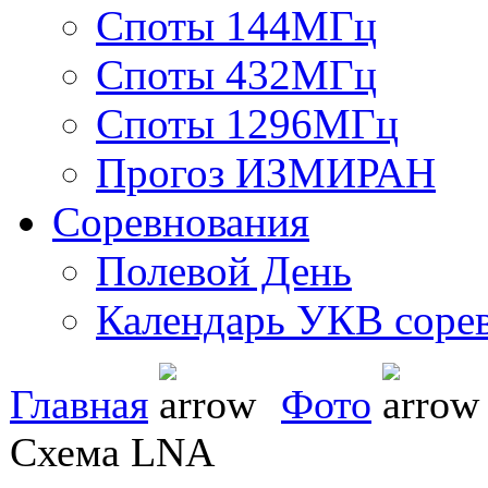
Споты 144МГц
Споты 432МГц
Споты 1296МГц
Прогоз ИЗМИРАН
Соревнования
Полевой День
Календарь УКВ соре
Главная
Фото
Схема LNA