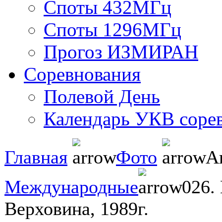
Споты 432МГц
Споты 1296МГц
Прогоз ИЗМИРАН
Соревнования
Полевой День
Календарь УКВ соре
Главная
Фото
А
Международные
026.
Верховина, 1989г.