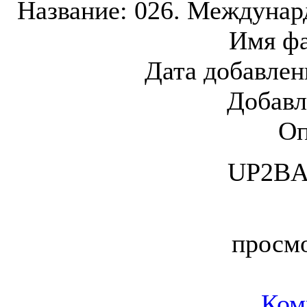
Название:
026. Междунард
Имя ф
Дата добавлен
Добавл
Оп
UP2BA
просм
Ком