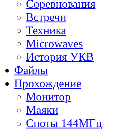
Соревнования
Встречи
Техника
Microwaves
История УКВ
Файлы
Прохождение
Монитор
Маяки
Споты 144МГц