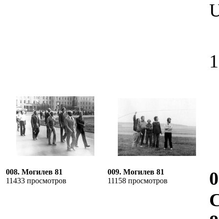
1
008. Могилев 81
009. Могилев 81
0
11433 просмотров
11158 просмотров
С