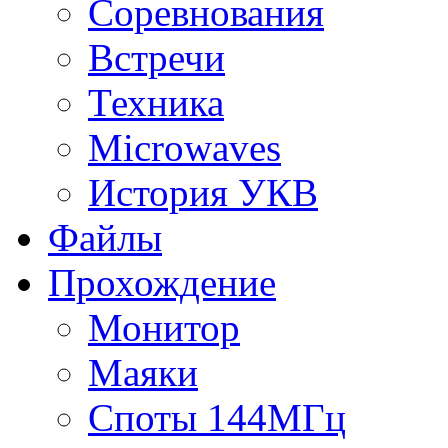
Соревнования
Встречи
Техника
Microwaves
История УКВ
Файлы
Прохождение
Монитор
Маяки
Споты 144МГц