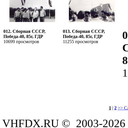
012. Сборная СССР,
013. Сборная СССР,
0
Победа-40, 85г, ГДР
Победа-40, 85г, ГДР
10699 просмотров
11255 просмотров
С
8
1
1
|
2
>> С
VHFDX.RU © 2003-2026