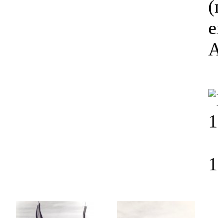
(
1
1