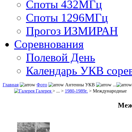
Споты 432МГц
Споты 1296МГц
Прогоз ИЗМИРАН
Соревнования
Полевой День
Календарь УКВ соре
Главная
Фото
Антенны УКВ
...
Галерея
> ... >
1980-1989г.
> Международные
Меж