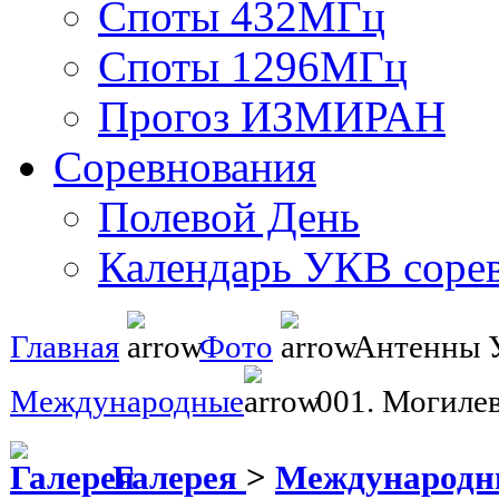
Споты 432МГц
Споты 1296МГц
Прогоз ИЗМИРАН
Соревнования
Полевой День
Календарь УКВ соре
Главная
Фото
Антенны
Международные
001. Могилев
Галерея
>
Международ