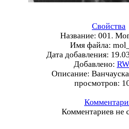
Свойства
Название:
001. Мо
Имя файла:
mol_
Дата добавления:
19.0
Добавлено:
RW
Описание:
Ванчауск
просмотров:
1
Комментари
Комментариев не с