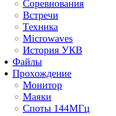
Соревнования
Встречи
Техника
Microwaves
История УКВ
Файлы
Прохождение
Монитор
Маяки
Споты 144МГц