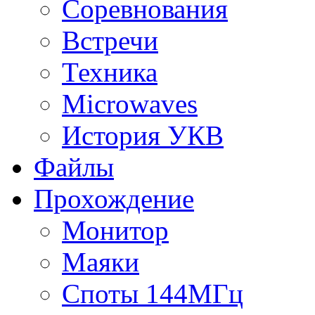
Соревнования
Встречи
Техника
Microwaves
История УКВ
Файлы
Прохождение
Монитор
Маяки
Споты 144МГц