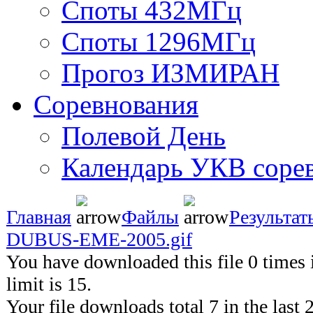
Споты 432МГц
Споты 1296МГц
Прогоз ИЗМИРАН
Соревнования
Полевой День
Календарь УКВ соре
Главная
Файлы
Результат
DUBUS-EME-2005.gif
You have downloaded this file 0 times i
limit is 15.
Your file downloads total 7 in the last 2