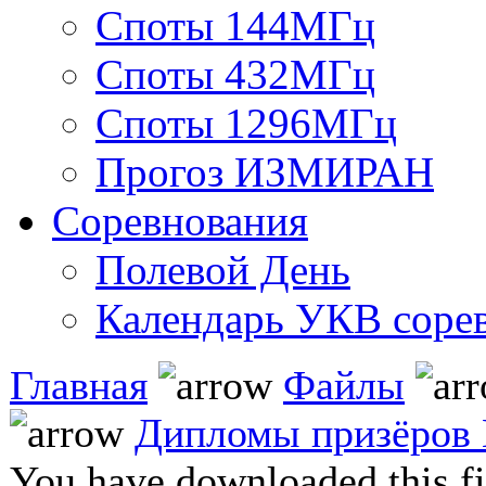
Споты 144МГц
Споты 432МГц
Споты 1296МГц
Прогоз ИЗМИРАН
Соревнования
Полевой День
Календарь УКВ соре
Главная
Файлы
Дипломы призёров К
You have downloaded this fil