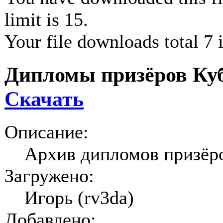
limit is 15.
Your file downloads total 7 i
Дипломы призёров Куб
Скачать
Описание:
Архив дипломов призёро
Загружено:
Игорь (rv3da)
Добавлено: