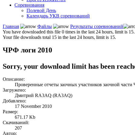
Соревнования
Полевой День
Календарь УКВ соревнований
Главная
Файлы
Результаты соревнований
You have downloaded this file 0 times in the last 24 hours, limit is 15.
Your file downloads total 15 in the last 24 hours, limit is 15.
ЧРФ логи 2010
Sorry, your download limit has been reach
Описание:
Проверенные отчеты заочных участников заочной части
Загружено:
Дмитрий RA3AQ (RA3AQ)
Добавлено:
17 November 2010
Размер:
671.17 Kb
Скачиваний:
207
Автор: