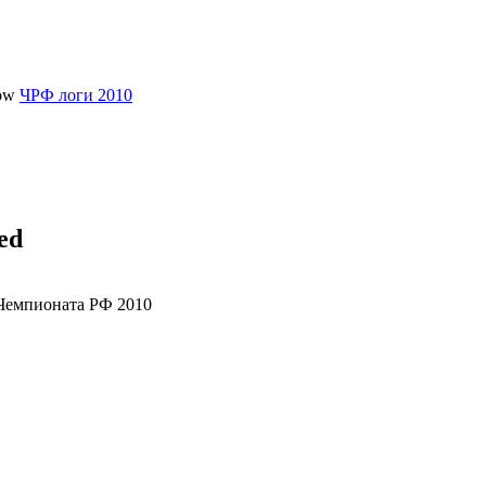
ЧРФ логи 2010
ed
 Чемпионата РФ 2010