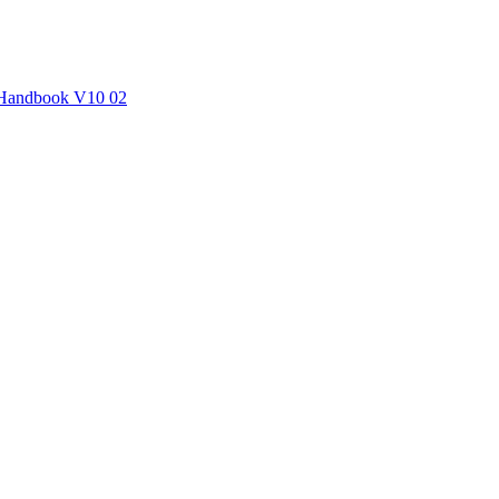
andbook V10 02