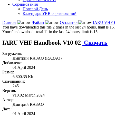
Соревнования
Полевой День
Календарь УКВ соревнований
Главная
Файлы
Остальное
IARU VHF H
You have downloaded this file 2 times in the last 24 hours, limit is 15.
Your file downloads total 11 in the last 24 hours, limit is 15.
IARU VHF Handbook V10 02
Скачать
Загружено:
Дмитрий RA3AQ (RA3AQ)
Добавлено:
01 April 2024
Размер:
6,800.35 Kb
Скачиваний:
245
Версия:
v10.02 March 2024
Автор:
Дмитрий RA3AQ
Дата:
01 April 2024