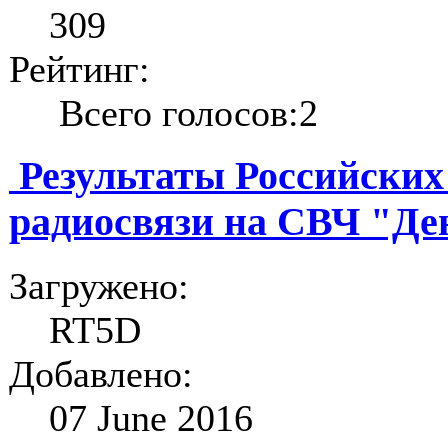
309
Рейтинг:
Всего голосов:2
Результаты Российских
радиосвязи на СВЧ "Де
Загружено:
RT5D
Добавлено:
07 June 2016