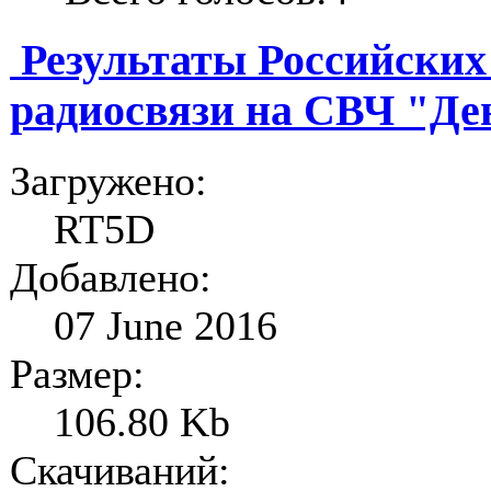
Результаты Российских
радиосвязи на СВЧ "Де
Загружено:
RT5D
Добавлено:
07 June 2016
Размер:
106.80 Kb
Скачиваний: