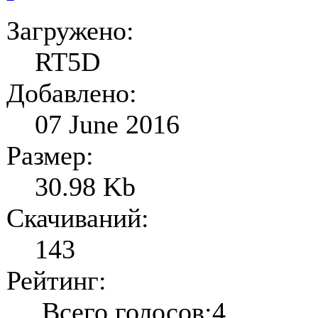
Загружено:
RT5D
Добавлено:
07 June 2016
Размер:
30.98 Kb
Скачиваний:
143
Рейтинг:
Всего голосов:4