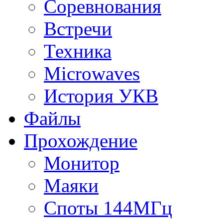
Соревнования
Встречи
Техника
Microwaves
История УКВ
Файлы
Прохождение
Монитор
Маяки
Споты 144МГц