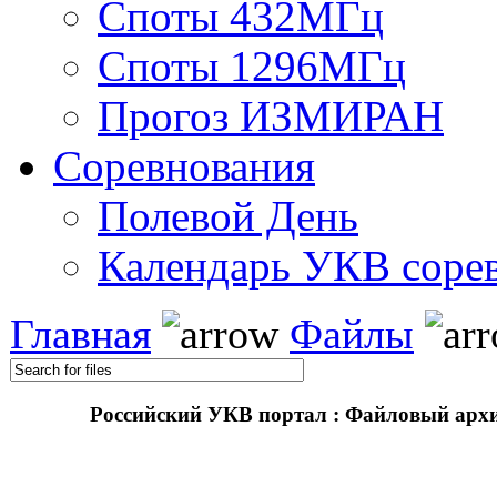
Споты 432МГц
Споты 1296МГц
Прогоз ИЗМИРАН
Соревнования
Полевой День
Календарь УКВ соре
Главная
Файлы
Российский УКВ портал : Файловый арх