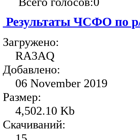
Всего голосов:0
Результаты ЧСФО по р
Загружено:
RA3AQ
Добавлено:
06 November 2019
Размер:
4,502.10 Kb
Скачиваний:
15