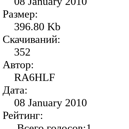
08 January 2010
Размер:
396.80 Kb
Скачиваний:
352
Автор:
RA6HLF
Дата:
08 January 2010
Рейтинг:
Всего голосов:1