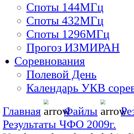
Споты 144МГц
Споты 432МГц
Споты 1296МГц
Прогоз ИЗМИРАН
Соревнования
Полевой День
Календарь УКВ соре
Главная
Файлы
Ре
Результаты ЧФО 2009г.