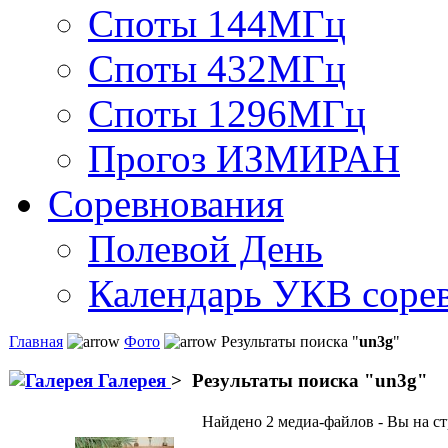
Споты 144МГц
Споты 432МГц
Споты 1296МГц
Прогоз ИЗМИРАН
Соревнования
Полевой День
Календарь УКВ соре
Главная
Фото
Результаты поиска "
un3g
"
Галерея
>
Результаты поиска "
un3g
"
Найдено 2 медиа-файлов - Вы на ст