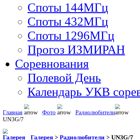
Споты 144МГц
Споты 432МГц
Споты 1296МГц
Прогоз ИЗМИРАН
Соревнования
Полевой День
Календарь УКВ соре
Главная
Фото
Радиолюбители
UN3G/7
Галерея
>
Радиолюбители
>
UN3G/7