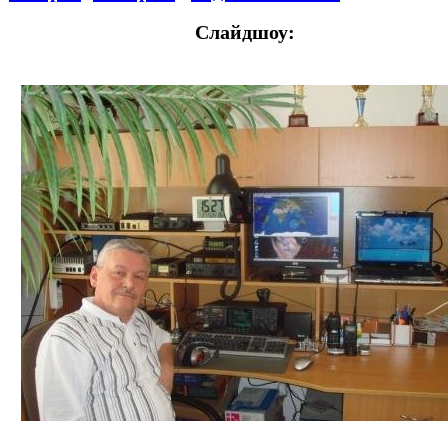
Слайдшоу: