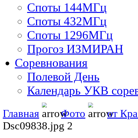
Споты 144МГц
Споты 432МГц
Споты 1296МГц
Прогоз ИЗМИРАН
Соревнования
Полевой День
Календарь УКВ соре
Главная
Фото
от Кр
Dsc09838.jpg 2