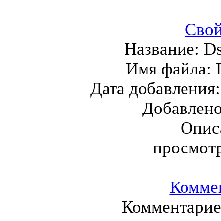
Свой
Название:
Ds
Имя файла:
Дата добавления
Добавлен
Опис
просмот
Комме
Комментариев