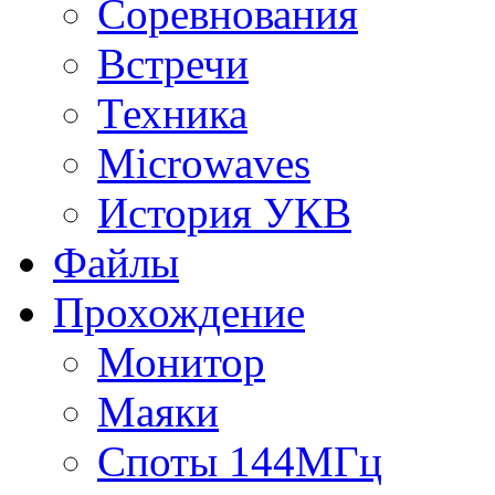
Соревнования
Встречи
Техника
Microwaves
История УКВ
Файлы
Прохождение
Монитор
Маяки
Споты 144МГц