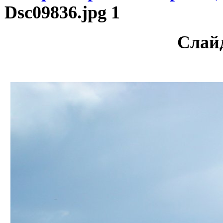
Dsc09836.jpg 1
Слай