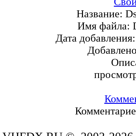
Свой
Название:
Ds
Имя файла:
Дата добавления
Добавлен
Опис
просмот
Комме
Комментариев