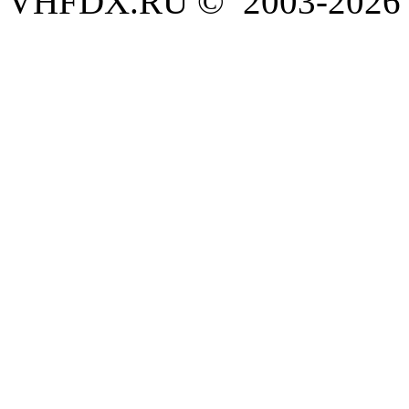
VHFDX.RU © 2003-2026