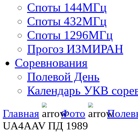
Споты 144МГц
Споты 432МГц
Споты 1296МГц
Прогоз ИЗМИРАН
Соревнования
Полевой День
Календарь УКВ соре
Главная
Фото
Полев
UA4AAV ПД 1989