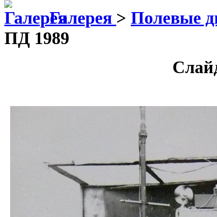
Галерея
>
Полевые д
ПД 1989
Слай