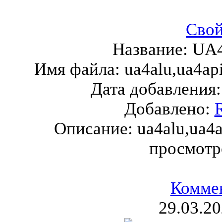
Свой
Название:
UA4
Имя файла:
ua4alu,ua4ap
Дата добавления
Добавлено:
Описание:
ua4alu,ua4a
просмотр
Комме
29.03.20