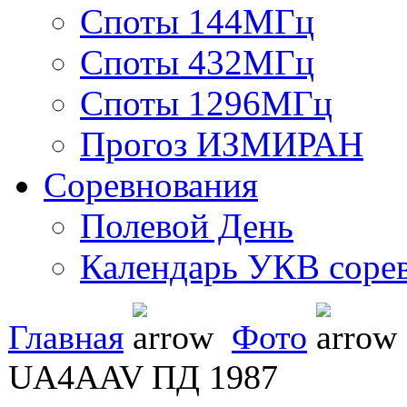
Споты 144МГц
Споты 432МГц
Споты 1296МГц
Прогоз ИЗМИРАН
Соревнования
Полевой День
Календарь УКВ соре
Главная
Фото
UA4AAV ПД 1987