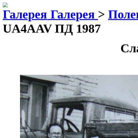
Галерея
>
Поле
UA4AAV ПД 1987
Сл