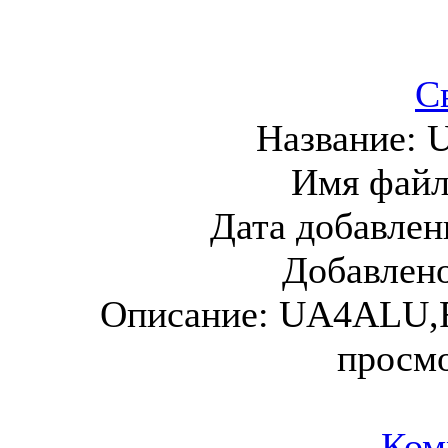
С
Название:
Имя фай
Дата добавлен
Добавлен
Описание:
UA4ALU,
просм
Ком