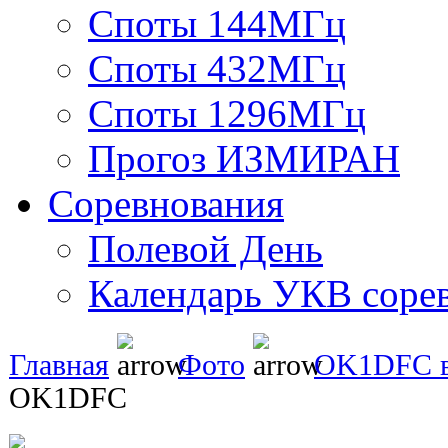
Споты 144МГц
Споты 432МГц
Споты 1296МГц
Прогоз ИЗМИРАН
Соревнования
Полевой День
Календарь УКВ соре
Главная
Фото
OK1DFC в
OK1DFC