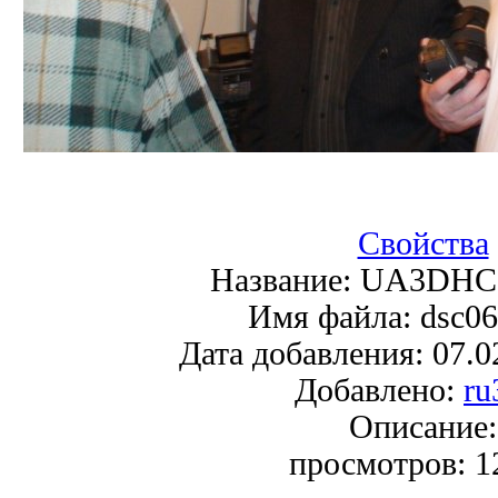
Свойства
Название:
UA3DHC
Имя файла:
dsc06
Дата добавления:
07.0
Добавлено:
ru
Описание:
просмотров:
1