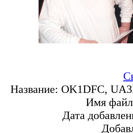
С
Название:
OK1DFC, UA3
Имя файл
Дата добавлен
Добав