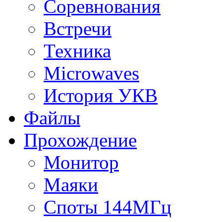
Соревнования
Встречи
Техника
Microwaves
История УКВ
Файлы
Прохождение
Монитор
Маяки
Споты 144МГц