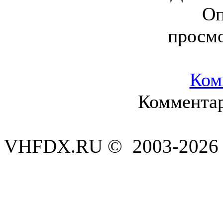
Оп
просм
Ком
Комментар
VHFDX.RU © 2003-2026