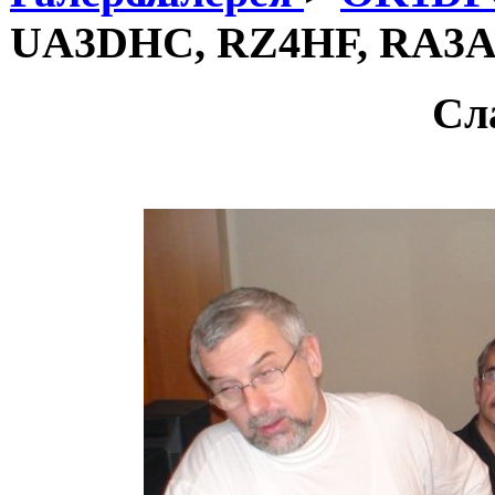
UA3DHC, RZ4HF, RA3
Сл