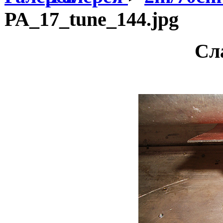
PA_17_tune_144.jpg
Сл