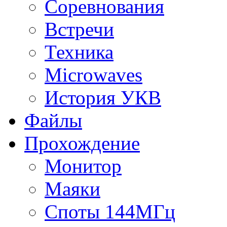
Соревнования
Встречи
Техника
Microwaves
История УКВ
Файлы
Прохождение
Монитор
Маяки
Споты 144МГц