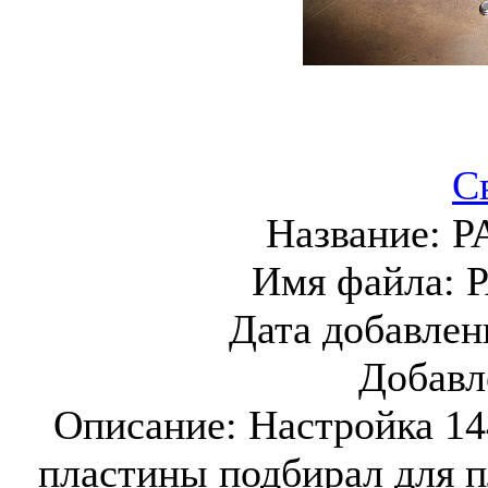
С
Название:
P
Имя файла:
P
Дата добавлен
Добавл
Описание:
Настройка 1
пластины подбирал для п