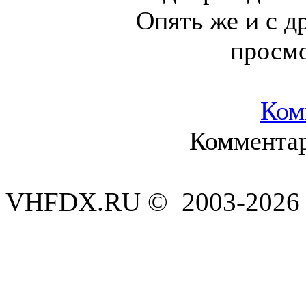
Опять же и с д
просм
Ком
Комментар
VHFDX.RU © 2003-2026