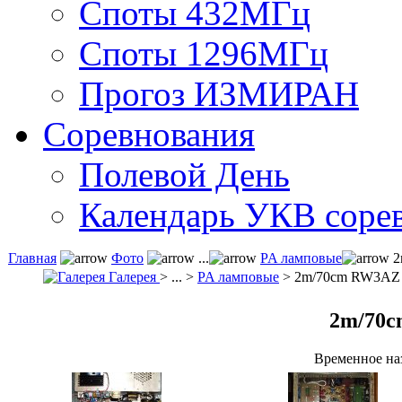
Споты 432МГц
Споты 1296МГц
Прогоз ИЗМИРАН
Соревнования
Полевой День
Календарь УКВ соре
Главная
Фото
...
PA ламповые
2
Галерея
> ... >
PA ламповые
> 2m/70cm RW3AZ
2m/70
Временное на