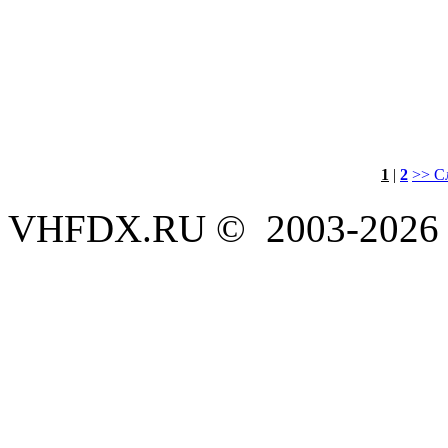
1
|
2
>> С
VHFDX.RU © 2003-2026