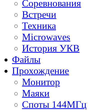
Соревнования
Встречи
Техника
Microwaves
История УКВ
Файлы
Прохождение
Монитор
Маяки
Споты 144МГц