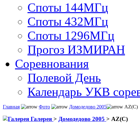
Споты 144МГц
Споты 432МГц
Споты 1296МГц
Прогоз ИЗМИРАН
Соревнования
Полевой День
Календарь УКВ соре
Главная
Фото
Домодедово 2005
AZ(C)
Галерея
>
Домодедово 2005
>
AZ(C)