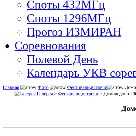
Споты 432МГц
Споты 1296МГц
Прогоз ИЗМИРАН
Соревнования
Полевой День
Календарь УКВ соре
Главная
Фото
Фестивали,встречи
Домо
Галерея
>
Фестивали,встречи
> Домодедово 20
Домо