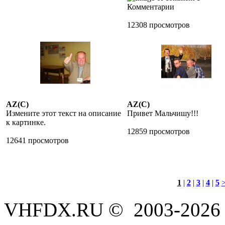
Комментарии
12308 просмотров
AZ(C)
AZ(C)
Измените этот текст на описание
Привет Мальчишу!!!
к картинке.
12859 просмотров
12641 просмотров
1
|
2
|
3
|
4
|
5
VHFDX.RU © 2003-2026