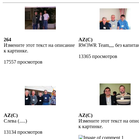
264
AZ(C)
Измените этот текст на описание
RW3WR Team,,,, без капита
к картинке.
13365 просмотров
17557 просмотров
AZ(C)
AZ(C)
Слева (.....)
Измените этот текст на опи
к картинке.
13134 просмотров
1