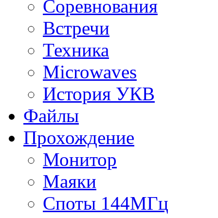
Соревнования
Встречи
Техника
Microwaves
История УКВ
Файлы
Прохождение
Монитор
Маяки
Споты 144МГц