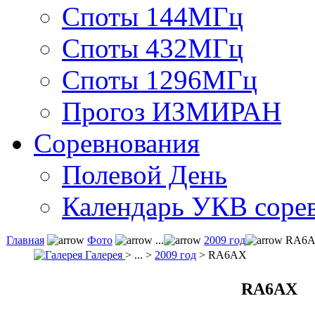
Споты 144МГц
Споты 432МГц
Споты 1296МГц
Прогоз ИЗМИРАН
Соревнования
Полевой День
Календарь УКВ соре
Главная
Фото
...
2009 год
RA6
Галерея
> ... >
2009 год
> RA6AX
RA6AX