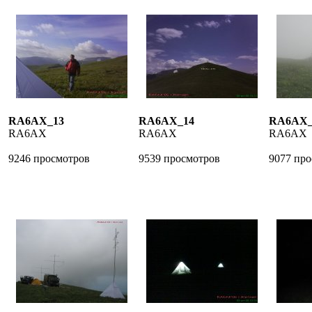
RA6AX_13
RA6AX_14
RA6AX_
RA6AX
RA6AX
RA6AX
9246 просмотров
9539 просмотров
9077 пр