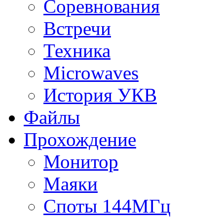
Соревнования
Встречи
Техника
Microwaves
История УКВ
Файлы
Прохождение
Монитор
Маяки
Споты 144МГц