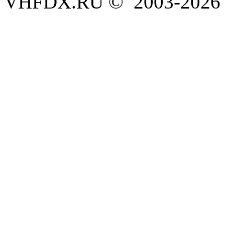
VHFDX.RU © 2003-2026