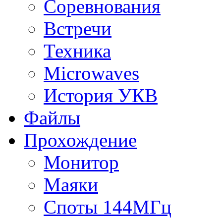
Соревнования
Встречи
Техника
Microwaves
История УКВ
Файлы
Прохождение
Монитор
Маяки
Споты 144МГц