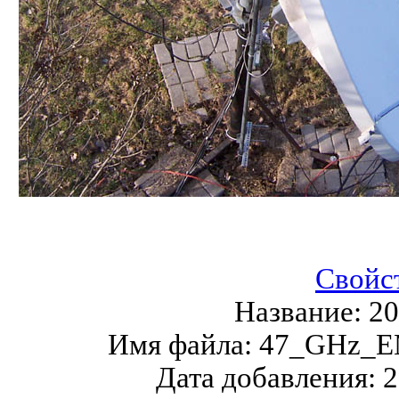
Свойс
Название:
2
Имя файла:
47_GHz_EM
Дата добавления:
2