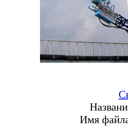
С
Названи
Имя файл