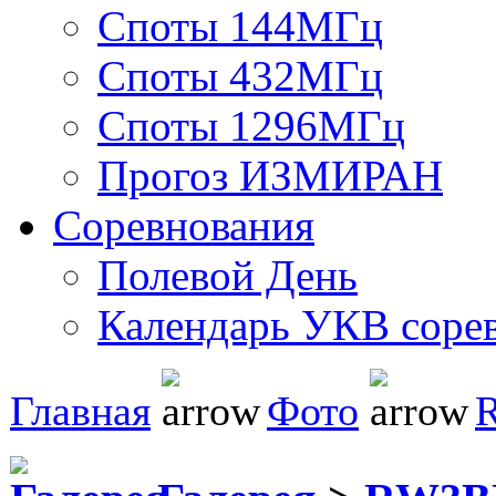
Споты 144МГц
Споты 432МГц
Споты 1296МГц
Прогоз ИЗМИРАН
Соревнования
Полевой День
Календарь УКВ соре
Главная
Фото