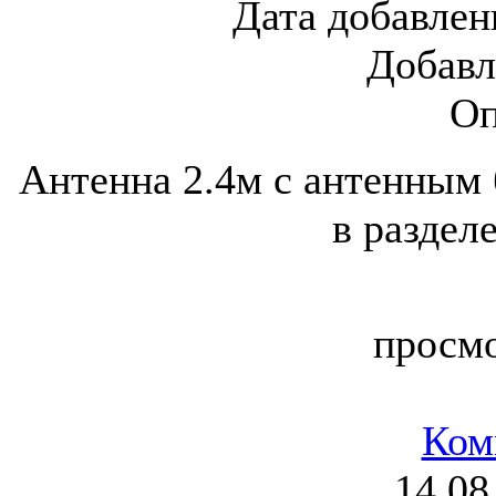
Дата добавлен
Добавл
Оп
Антенна 2.4м с антенным 
в раздел
просм
Ком
14.08