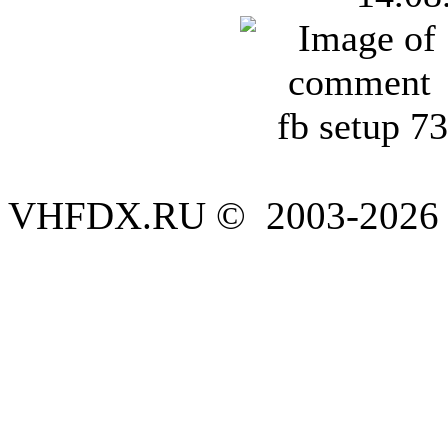
fb setup 7
VHFDX.RU © 2003-2026