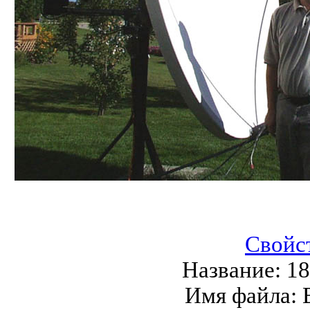
Свойс
Название:
1
Имя файла: