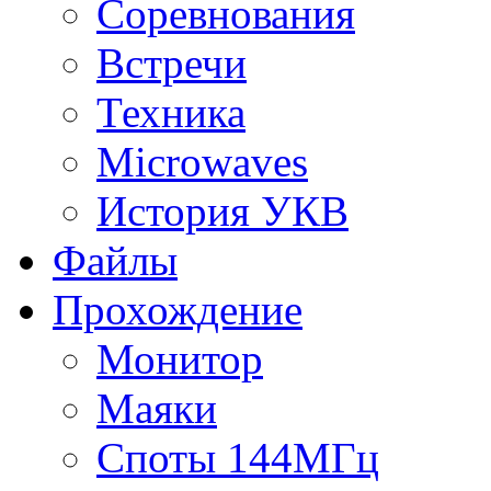
Соревнования
Встречи
Техника
Microwaves
История УКВ
Файлы
Прохождение
Монитор
Маяки
Споты 144МГц