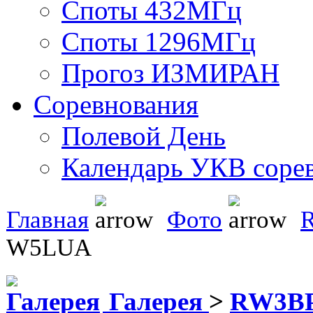
Споты 432МГц
Споты 1296МГц
Прогоз ИЗМИРАН
Соревнования
Полевой День
Календарь УКВ соре
Главная
Фото
W5LUA
Галерея
>
RW3BP