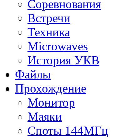
Соревнования
Встречи
Техника
Microwaves
История УКВ
Файлы
Прохождение
Монитор
Маяки
Споты 144МГц