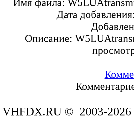
Имя файла:
W5LUAtransmi
Дата добавления
Добавле
Описание:
W5LUAtransm
просмот
Комме
Комментарие
VHFDX.RU © 2003-2026