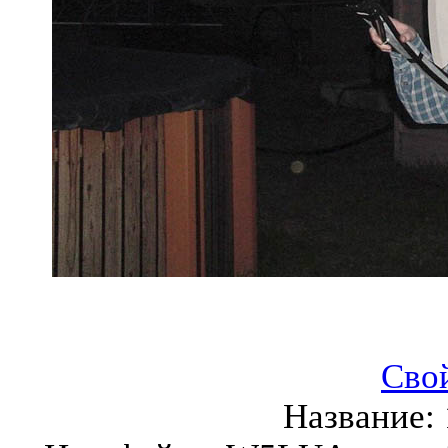
Сво
Название: