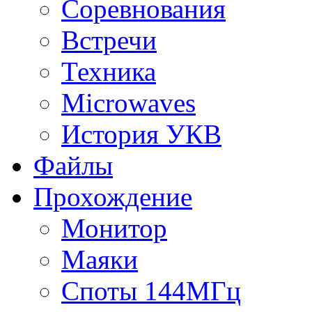
Соревнования
Встречи
Техника
Microwaves
История УКВ
Файлы
Прохождение
Монитор
Маяки
Споты 144МГц