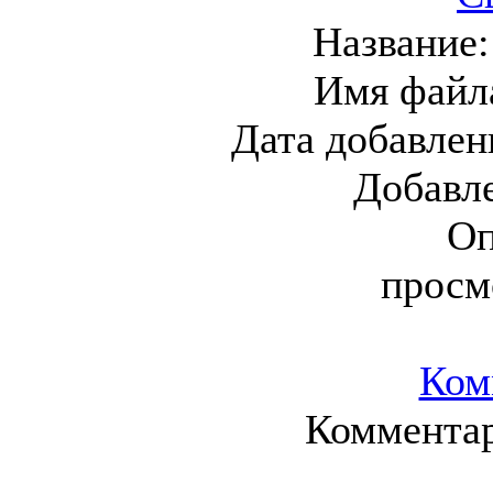
Название
Имя файл
Дата добавлен
Добавл
Оп
просм
Ком
Комментар