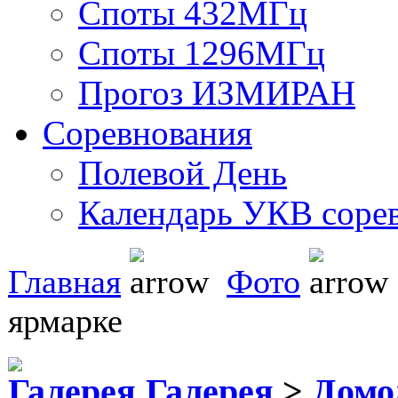
Споты 432МГц
Споты 1296МГц
Прогоз ИЗМИРАН
Соревнования
Полевой День
Календарь УКВ соре
Главная
Фото
ярмарке
Галерея
>
Домо