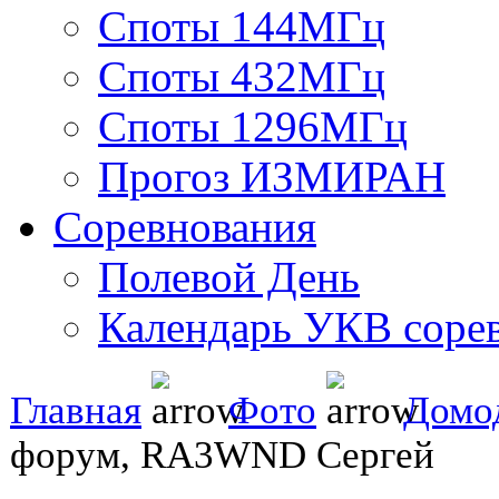
Споты 144МГц
Споты 432МГц
Споты 1296МГц
Прогоз ИЗМИРАН
Соревнования
Полевой День
Календарь УКВ соре
Главная
Фото
Домо
форум, RA3WND Сергей