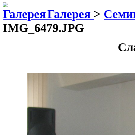
Галерея
>
Семин
IMG_6479.JPG
Сл