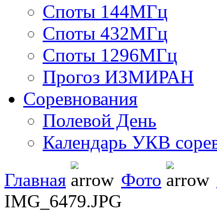
Споты 144МГц
Споты 432МГц
Споты 1296МГц
Прогоз ИЗМИРАН
Соревнования
Полевой День
Календарь УКВ соре
Главная
Фото
IMG_6479.JPG