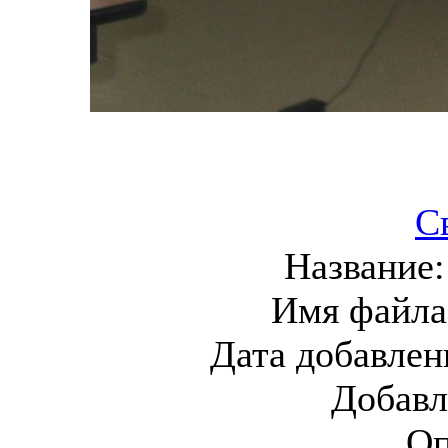
С
Название
Имя файла
Дата добавлен
Добавл
Оп