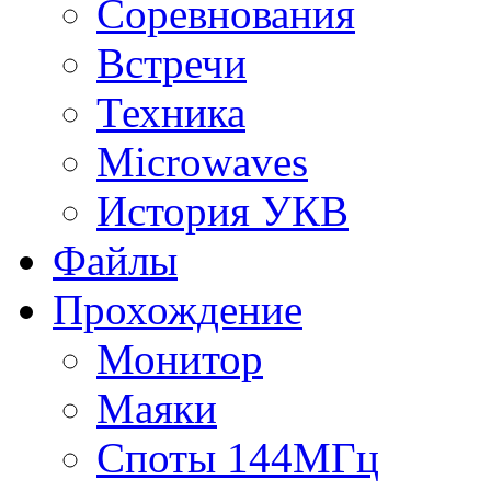
Соревнования
Встречи
Техника
Microwaves
История УКВ
Файлы
Прохождение
Монитор
Маяки
Споты 144МГц