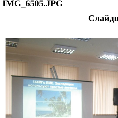
IMG_6505.JPG
Слайд