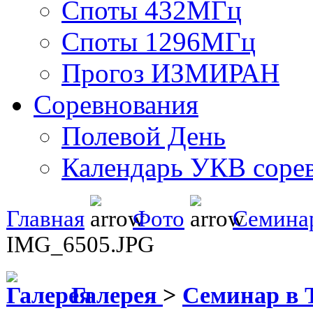
Споты 432МГц
Споты 1296МГц
Прогоз ИЗМИРАН
Соревнования
Полевой День
Календарь УКВ соре
Главная
Фото
Семинар
IMG_6505.JPG
Галерея
>
Семинар в 