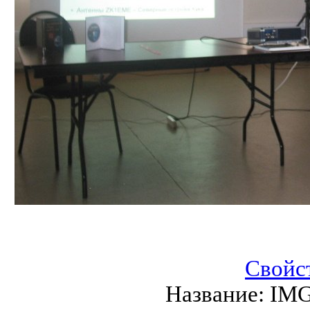
Свойс
Название:
IMG