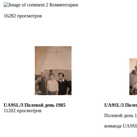
2 Комментарии
16282 просмотров
UA9SL/3 Полевой день 1985
UA9SL/3 Полев
11202 просмотров
Полевой день 
команда UA9S