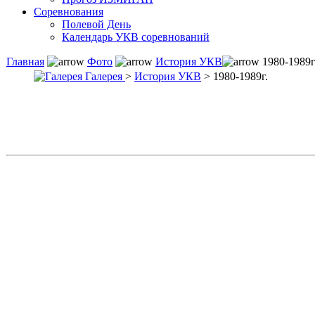
Соревнования
Полевой День
Календарь УКВ соревнований
Главная
Фото
История УКВ
1980-1989г
Галерея
>
История УКВ
> 1980-1989г.