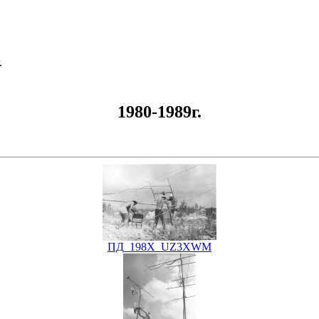
.
1980-1989г.
ПД_198Х_UZ3XWM