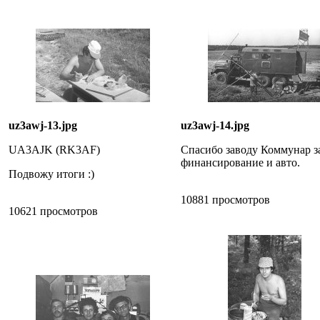
uz3awj-13.jpg
uz3awj-14.jpg
UA3AJK (RK3AF)
Спасибо заводу Коммунар з
финансирование и авто.
Подвожу итоги :)
10881 просмотров
10621 просмотров