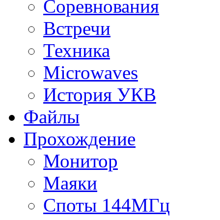
Соревнования
Встречи
Техника
Microwaves
История УКВ
Файлы
Прохождение
Монитор
Маяки
Споты 144МГц