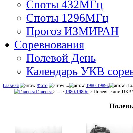
Споты 432МГц
Споты 1296МГц
Прогоз ИЗМИРАН
Соревнования
Полевой День
Календарь УКВ соре
Главная
Фото
...
1980-1989г.
Пол
Галерея
> ... >
1980-1989г.
> Полевые дни UK3
Полев