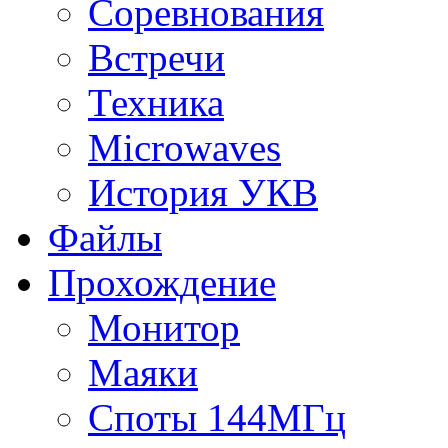
Соревнования
Встречи
Техника
Microwaves
История УКВ
Файлы
Прохождение
Монитор
Маяки
Споты 144МГц