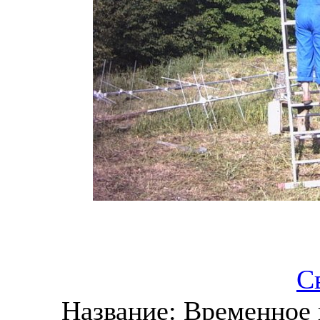
С
Название:
Временное 