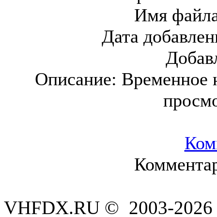
Имя файл
Дата добавлен
Добав
Описание:
Временное 
просм
Ком
Комментар
VHFDX.RU © 2003-2026