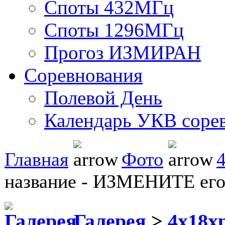
Споты 432МГц
Споты 1296МГц
Прогоз ИЗМИРАН
Соревнования
Полевой День
Календарь УКВ соре
Главная
Фото
название - ИЗМЕНИТЕ его
Галерея
>
4x18x